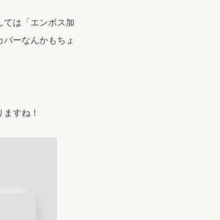
しては「エンボス加
カバーなんかもちょ
りますね！