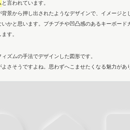
ム
と言われています。
が背景から押し出されたようなデザインで、イメージと
ないかと思います。プチプチや凹凸感のあるキーボード
します。
フィズムの手法でデザインした図形です。
がよさそうですよね。思わずへこませたくなる魅力があ