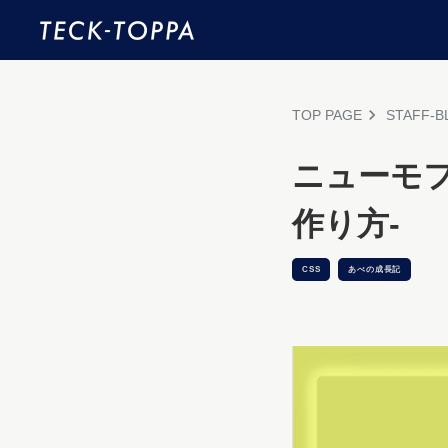
TOP PAGE
STAFF-B
ニューモフ
作り方-
CSS
あべの成長記