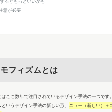
するともっといいかも
注意が必要
ーモフィズムとは
とはここ数年で注目されているデザイン手法の一つです
ムというデザイン手法の新しい形、
ニュー（新しい）＋