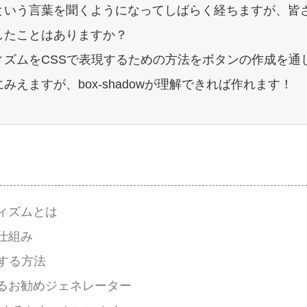
という言葉を聞くようになってしばらく経ちますが、皆さ
したことはありますか？
ィズムをCSSで表現するための方法をボタンの作成を通
みえますが、box-shadowが理解できれば作れます！
ィズムとは
仕組み
現する方法
るお勧めジェネレーター