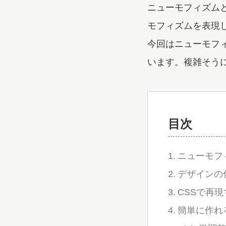
ニューモフィズム
モフィズムを表現
今回はニューモフ
います。複雑そうに
目次
ニューモフ
デザインの
CSSで再
簡単に作れ