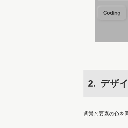
デザ
背景と要素の色を