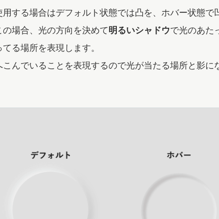
使用する場合はデフォルト状態では凸を、ホバー状態で
この場合、光の方向を決めて
明るいシャドウ
で光のあた
ってる場所を表現します。
へこんでいることを表現するので光が当たる場所と影に