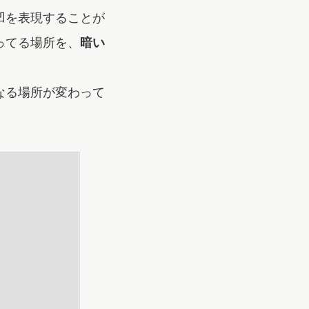
凹を表現することが
ってる場所を、
暗い
なる場所が変わって