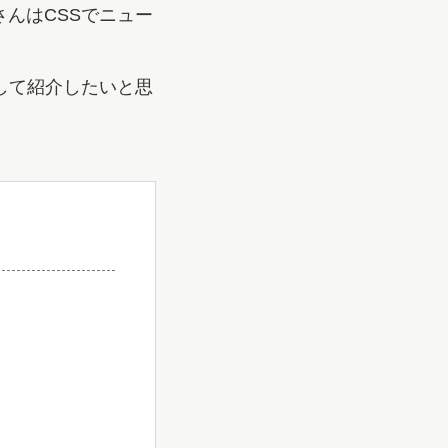
んはCSSでニュー
して紹介したいと思