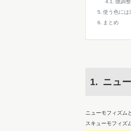
微調整
使う色には
まとめ
ニュ
ニューモフィズム
スキューモフィズ