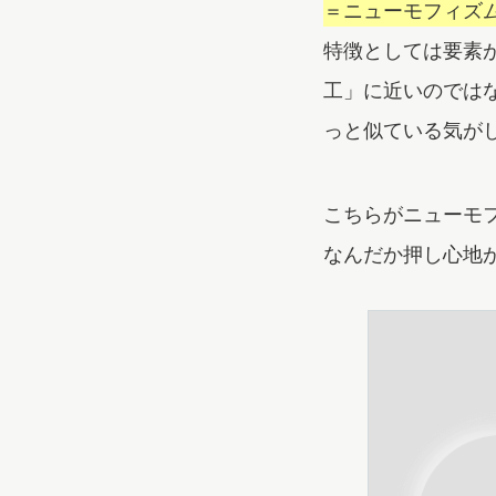
＝ニューモフィズ
特徴としては要素
工」に近いのでは
っと似ている気が
こちらがニューモ
なんだか押し心地