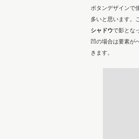
ボタンデザインで
多いと思います。
シャドウ
で影とな
凹の場合は要素が
きます。