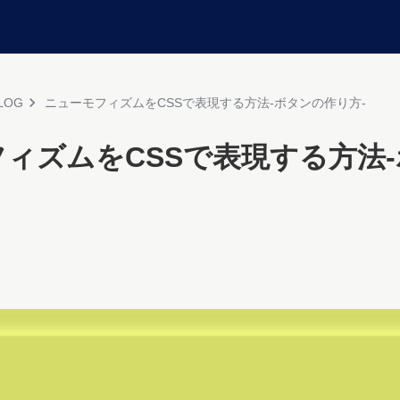
LOG
ニューモフィズムをCSSで表現する方法-ボタンの作り方-
ィズムをCSSで表現する方法